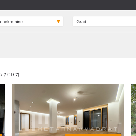
 7 OD 7)