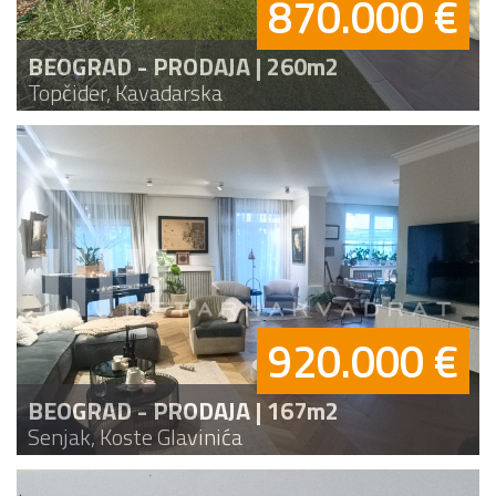
870.000 €
BEOGRAD - PRODAJA | 260m2
Topčider, Kavadarska
920.000 €
BEOGRAD - PRODAJA | 167m2
Senjak, Koste Glavinića