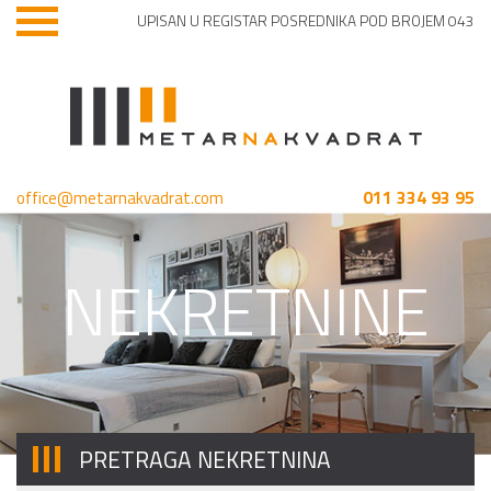
UPISAN U REGISTAR POSREDNIKA POD BROJEM 043
011 334 93 95
office@metarnakvadrat.com
NEKRETNINE
PRETRAGA NEKRETNINA