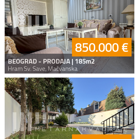
850.000 €
BEOGRAD - PRODAJA | 185m2
Hram Sv. Save, Mačvanska