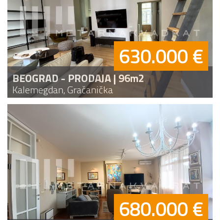
630.000 €
BEOGRAD - PRODAJA | 96m2
Kalemegdan, Gračanička
680.000 €