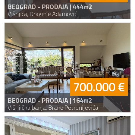
BEOGRAD - PRODAJA | 444m2
Višnjica, Draginje Adamović
700.000 €
BEOGRAD - PRODAJA | 164m2
Višnjička banja, Brane Petronijevića