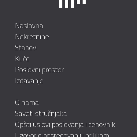
Naslovna
Nekretnine
Stanovi
Kuće
Poslovni prostor
Izdavanje
O nama
Saveti stručnjaka
Opšti uslovi poslovanja i cenovnik
Ugovor o posredovanju prilikom