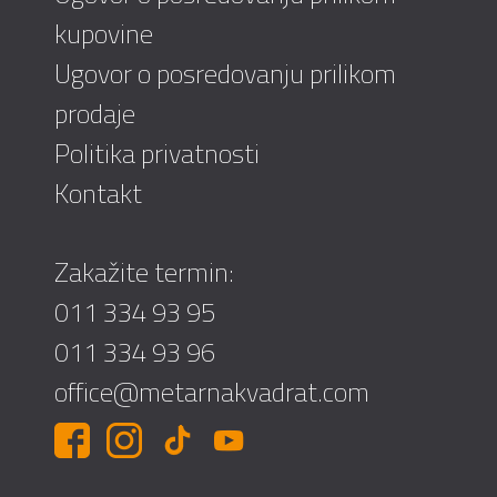
kupovine
Ugovor o posredovanju prilikom
prodaje
Politika privatnosti
Kontakt
Zakažite termin:
011 334 93 95
011 334 93 96
office@metarnakvadrat.com