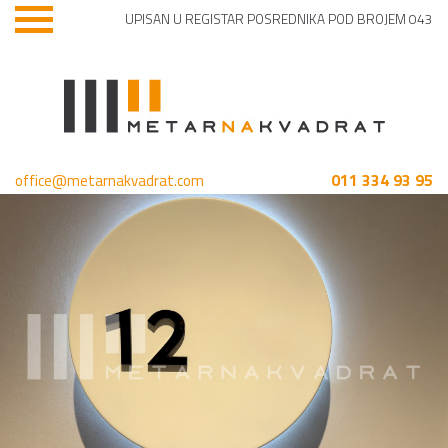
UPISAN U REGISTAR POSREDNIKA POD BROJEM 043
011 334 93 95
office@metarnakvadrat.com