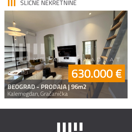
SLIČNE NEKRETNINE
630.000 €
BEOGRAD - PRODAJA | 96m2
Kalemegdan, Gračanička