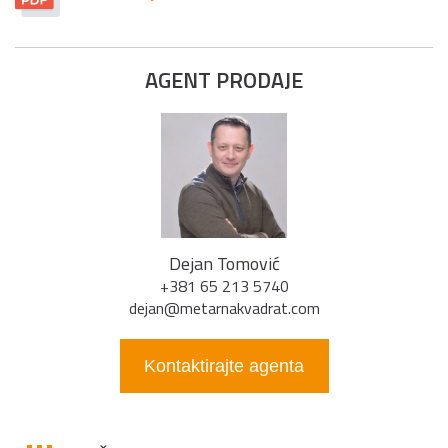
AGENT PRODAJE
Dejan Tomović
+381 65 213 5740
dejan@metarnakvadrat.com
Kontaktirajte agenta