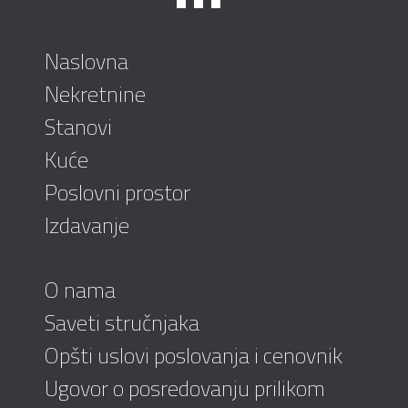
Naslovna
Nekretnine
Stanovi
Kuće
Poslovni prostor
Izdavanje
O nama
Saveti stručnjaka
Opšti uslovi poslovanja i cenovnik
Ugovor o posredovanju prilikom