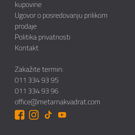
kupovine
Ugovor o posredovanju prilikom
prodaje
Politika privatnosti
Kontakt
Zakažite termin:
011 334 93 95
011 334 93 96
office@metarnakvadrat.com