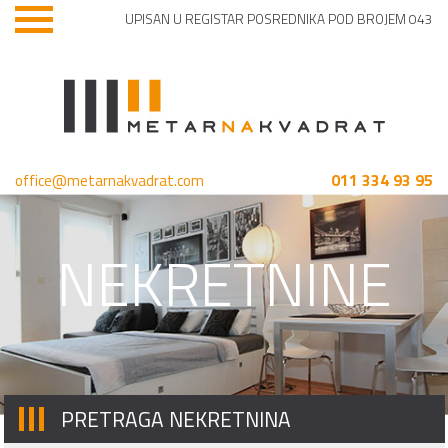
UPISAN U REGISTAR POSREDNIKA POD BROJEM 043
011 334 93 95
office@metarnakvadrat.com
NEKRETNINE
PRETRAGA NEKRETNINA