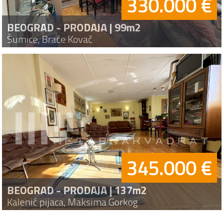
330.000 €
BEOGRAD - PRODAJA | 99m2
Šumice, Braće Kovač
345.000 €
BEOGRAD - PRODAJA | 137m2
Kalenić pijaca, Maksima Gorkog