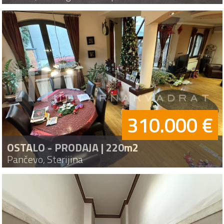
310.000 €
OSTALO - PRODAJA | 220m2
Pančevo, Sterijina