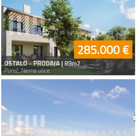
285.000 €
OSTALO - PRODAJA | 89m2
Poreč, Nema ulice