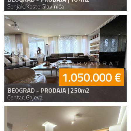
Senjak, Koste Glavinića
1.050.000 €
BEOGRAD - PRODAJA | 250m2
Centar, Gajeva