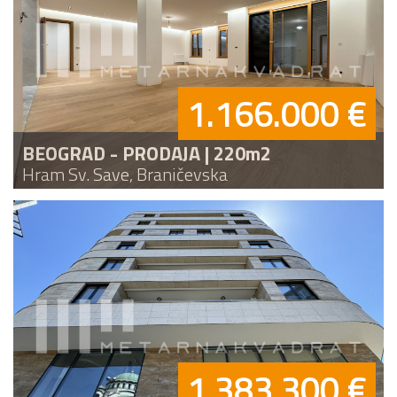
1.166.000 €
BEOGRAD - PRODAJA | 220m2
Hram Sv. Save, Braničevska
1.383.300 €