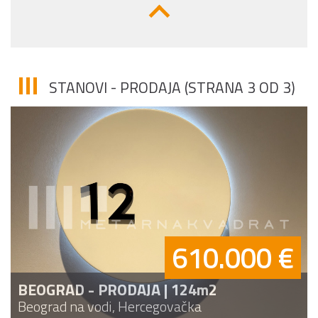
STANOVI - PRODAJA (STRANA 3 OD 3)
610.000 €
BEOGRAD - PRODAJA | 124m2
Beograd na vodi, Hercegovačka