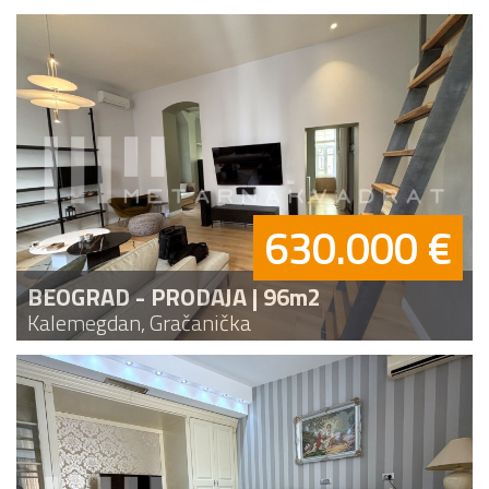
630.000 €
BEOGRAD - PRODAJA | 96m2
Kalemegdan, Gračanička