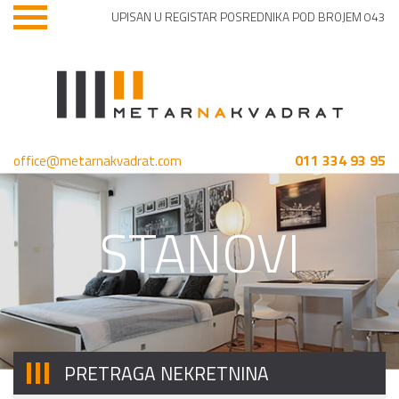
UPISAN U REGISTAR POSREDNIKA POD BROJEM 043
011 334 93 95
office@metarnakvadrat.com
STANOVI
PRETRAGA NEKRETNINA